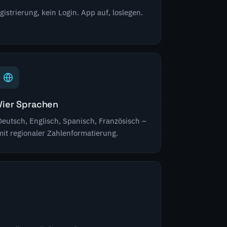
strierung, kein Login. App auf, loslegen.
Vier Sprachen
Deutsch, Englisch, Spanisch, Französisch –
mit regionaler Zahlenformatierung.