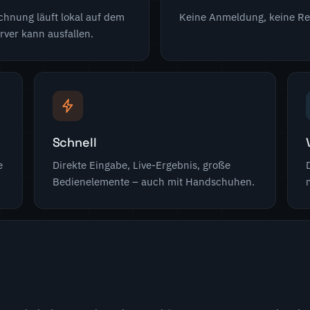
echnung läuft lokal auf dem
Keine Anmeldung, keine Regi
rver kann ausfallen.
Schnell
e
Direkte Eingabe, Live-Ergebnis, große
Bedienelemente – auch mit Handschuhen.