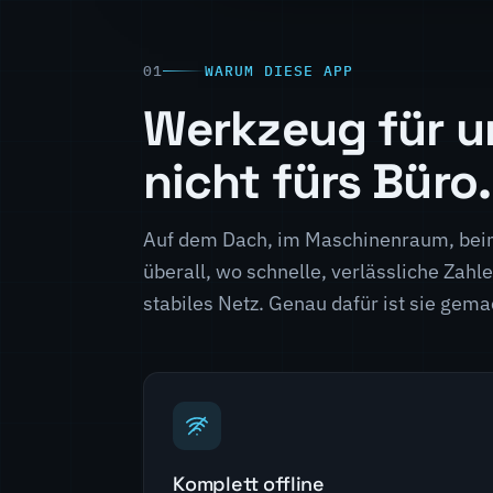
WARUM DIESE APP
Werkzeug für u
nicht fürs Büro.
Auf dem Dach, im Maschinenraum, beim
überall, wo schnelle, verlässliche Zah
stabiles Netz. Genau dafür ist sie gema
Komplett offline