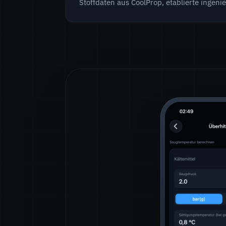
Stoffdaten aus CoolProp, etablierte ingen