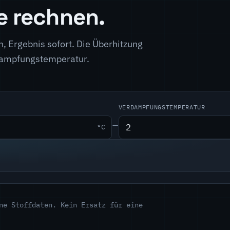
e rechnen.
n, Ergebnis sofort. Die Überhitzung
rdampfungstemperatur.
VERDAMPFUNGSTEMPERATUR
−
°C
ne Stoffdaten. Kein Ersatz für eine