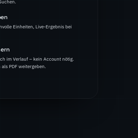
 Suchen.
ben
nvolle Einheiten, Live-Ergebnis bei
hern
ch im Verlauf – kein Account nötig.
h als PDF weitergeben.